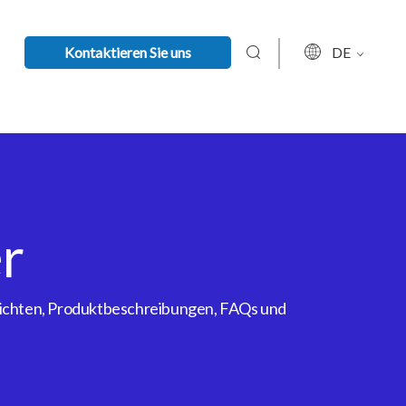
Kontaktieren Sie uns
DE
r
rsichten, Produktbeschreibungen, FAQs und