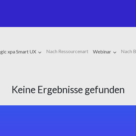
Nach Ressourcenart
Nach B
gic xpa Smart UX
Webinar
Keine Ergebnisse gefunden