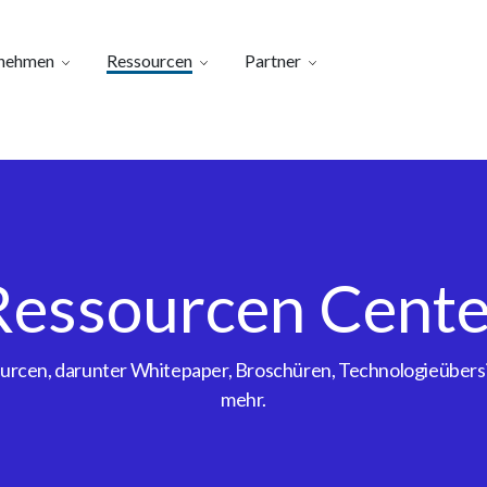
nehmen
Ressourcen
Partner
Ressourcen Cente
sourcen, darunter Whitepaper, Broschüren, Technologieübe
mehr.