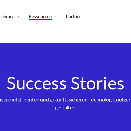
nehmen
Ressourcen
Partner
Success Stories
ere intelligenten und zukunftssicheren Technologie nutzen, 
gestalten.