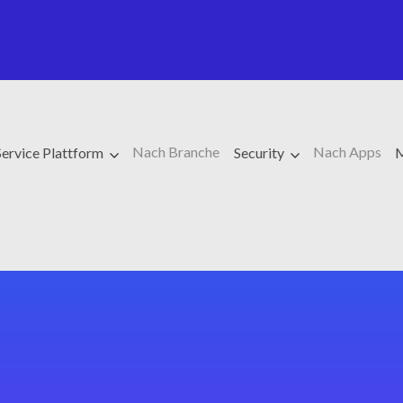
Nach Branche
Nach Apps
ervice Plattform
Security
M