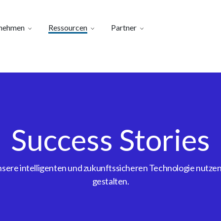
nehmen
Ressourcen
Partner
Success Stories
ere intelligenten und zukunftssicheren Technologie nutzen, 
gestalten.