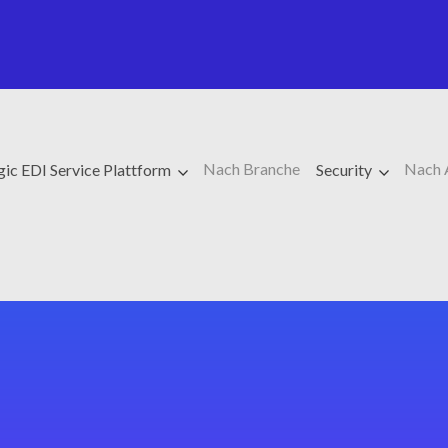
Nach Branche
Nach 
ic EDI Service Plattform
Security