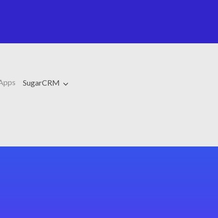
Apps
SugarCRM