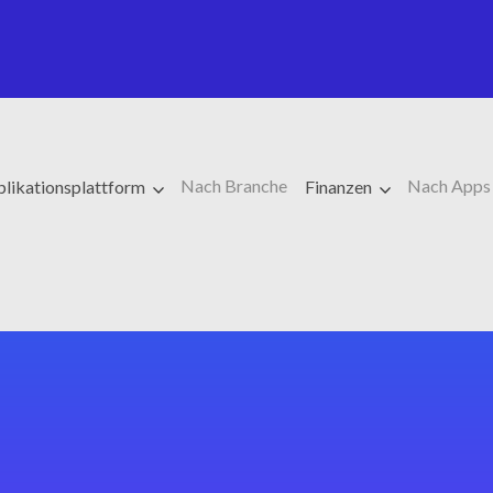
Nach Branche
Nach Apps
likationsplattform
Finanzen