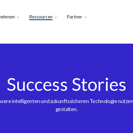
nehmen
Ressourcen
Partner
Success Stories
ere intelligenten und zukunftssicheren Technologie nutzen, 
gestalten.