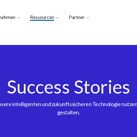
nehmen
Ressourcen
Partner
Success Stories
ere intelligenten und zukunftssicheren Technologie nutzen, 
gestalten.