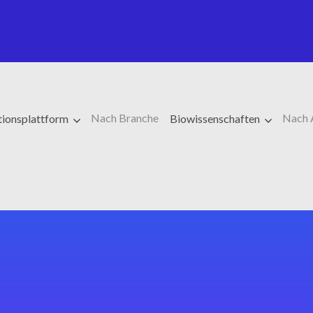
Nach Branche
Nach 
tionsplattform
Biowissenschaften