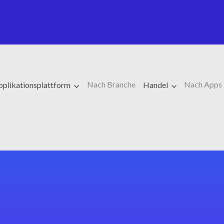
Nach Branche
Nach Apps
pplikationsplattform
Handel