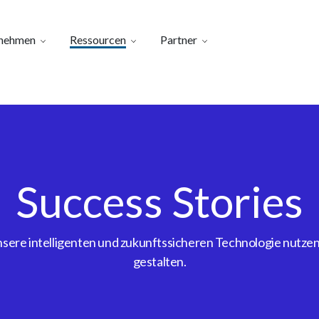
nehmen
Ressourcen
Partner
Success Stories
ere intelligenten und zukunftssicheren Technologie nutzen, 
gestalten.