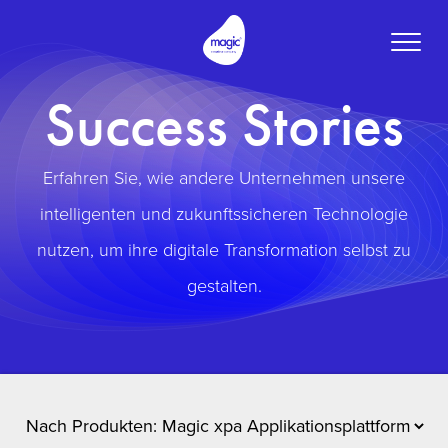
Toggle
naviga
Success Stories
Erfahren Sie, wie andere Unternehmen unsere
intelligenten und zukunftssicheren Technologie
nutzen, um ihre digitale Transformation selbst zu
gestalten.