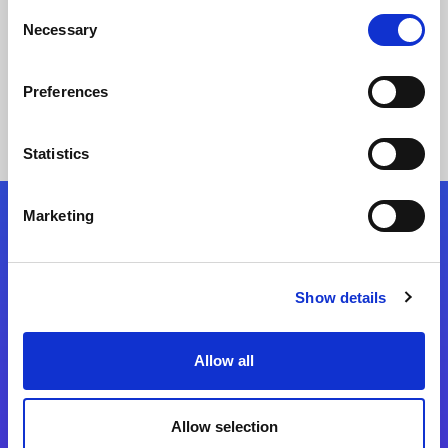
Consent
Necessary
Selection
Story lesen
Preferences
Statistics
Marketing
Folgen Sie uns
Show details
Start exceeding your digital transformation
today
Kontaktieren Sie uns
Allow all
Allow selection