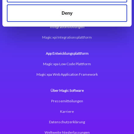
Deny
Integrationslösungen
Magic xpi Integrationsplattform
App Entwicklungsplattform
Magic xpa Low Code Plattform
Magic xpa Web Application Framework
Über Magic Software
Pressemitteilungen
Karriere
Datenschutzerklärung
Weltweite Niederlassungen