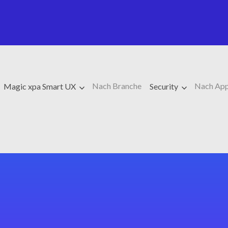
Nach Branche
Nach Ap
Magic xpa Smart UX
Security