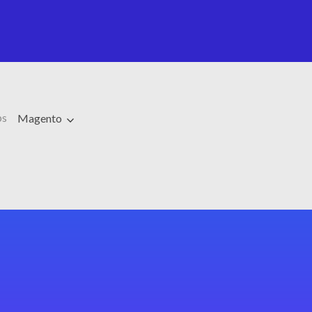
ps
Magento