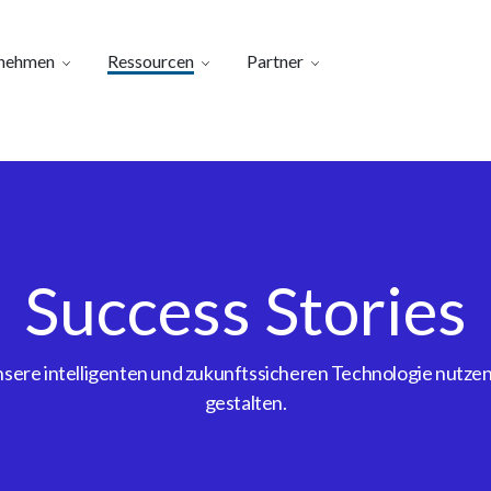
nehmen
Ressourcen
Partner
Success Stories
ere intelligenten und zukunftssicheren Technologie nutzen, 
gestalten.