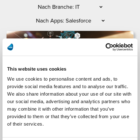
This website uses cookies
We use cookies to personalise content and ads, to
provide social media features and to analyse our traffic.
We also share information about your use of our site with
NEVARIS Bausoftware GmbH
our social media, advertising and analytics partners who
may combine it with other information that you’ve
provided to them or that they’ve collected from your use
NEVARIS Bausoftware automatisiert Prozesse:
of their services.
Integration von Salesforce Sales & Service Cloud
mit NEVARIS Finance durch Magic xpi