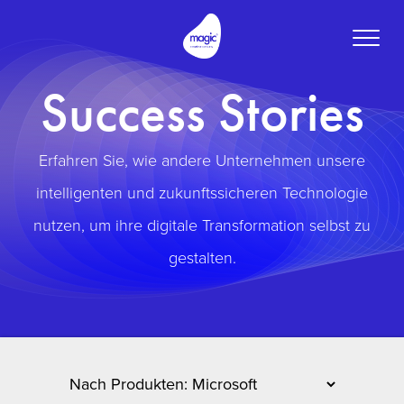
Toggle
naviga
Success Stories
Erfahren Sie, wie andere Unternehmen unsere
intelligenten und zukunftssicheren Technologie
nutzen, um ihre digitale Transformation selbst zu
gestalten.