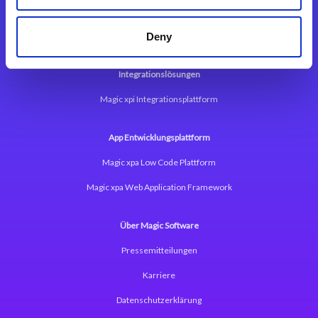
Deny
Integrationslösungen
Magic xpi Integrationsplattform
App Entwicklungsplattform
Magic xpa Low Code Plattform
Magic xpa Web Application Framework
Über Magic Software
Pressemitteilungen
Karriere
Datenschutzerklärung