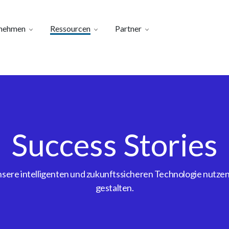
nehmen
Ressourcen
Partner
Success Stories
ere intelligenten und zukunftssicheren Technologie nutzen, 
gestalten.