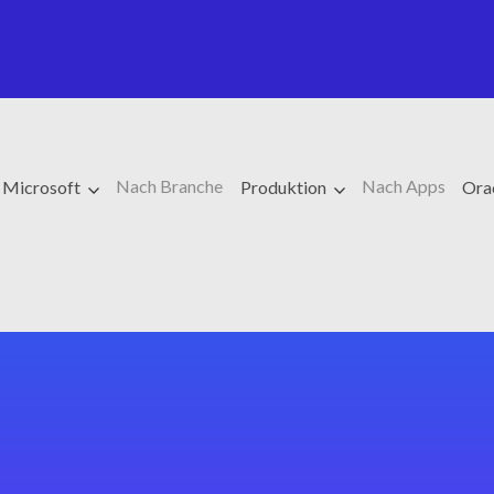
Nach Branche
Nach Apps
Microsoft
Produktion
Ora