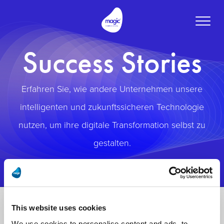
Toggle
naviga
Success Stories
Erfahren Sie, wie andere Unternehmen unsere
intelligenten und zukunftssicheren Technologie
nutzen, um ihre digitale Transformation selbst zu
gestalten.
This website uses cookies
We use cookies to personalise content and ads, to