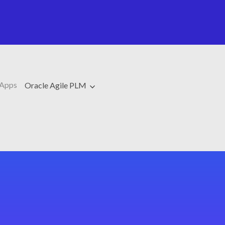
 Apps
Oracle Agile PLM