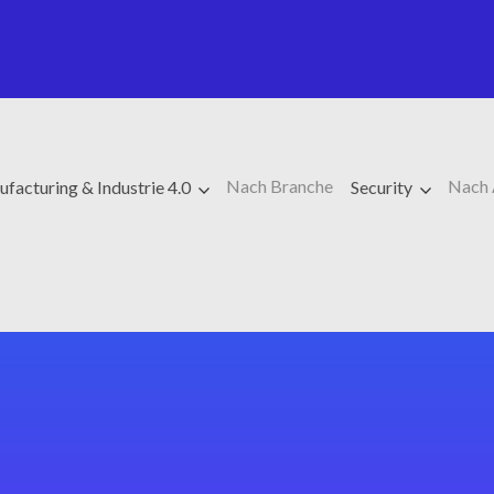
Nach Branche
Nach
facturing & Industrie 4.0
Security