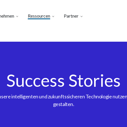
nehmen
Ressourcen
Partner
Success Stories
ere intelligenten und zukunftssicheren Technologie nutzen, 
gestalten.