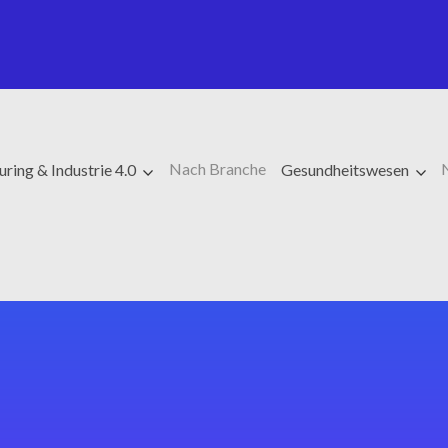
Nach Branche
ring & Industrie 4.0
Gesundheitswesen