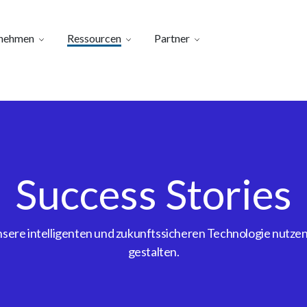
nehmen
Ressourcen
Partner
Success Stories
ere intelligenten und zukunftssicheren Technologie nutzen, 
gestalten.