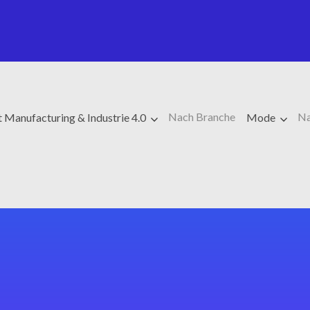
Nach Branche
Na
 Manufacturing & Industrie 4.0
Mode