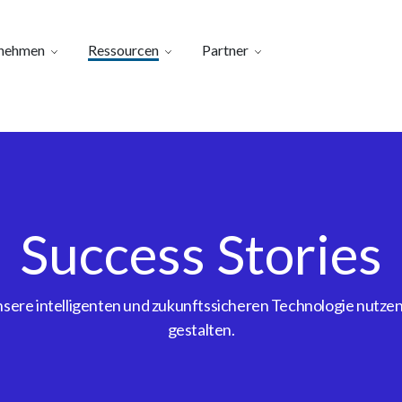
nehmen
Ressourcen
Partner
Success Stories
ere intelligenten und zukunftssicheren Technologie nutzen, 
gestalten.