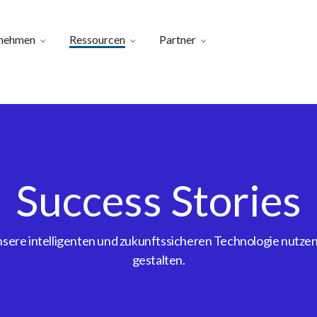
nehmen
Ressourcen
Partner
Success Stories
ere intelligenten und zukunftssicheren Technologie nutzen, 
gestalten.