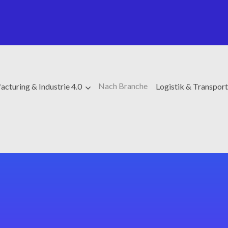
Nach Branche
cturing & Industrie 4.0
Logistik & Transpor