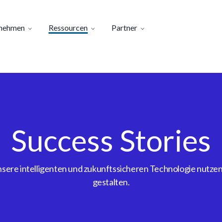
nehmen
Ressourcen
Partner
Success Stories
ere intelligenten und zukunftssicheren Technologie nutzen, 
gestalten.