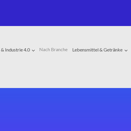
Nach Branche
& Industrie 4.0
Lebensmittel & Getränke