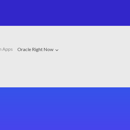
h Apps
Oracle Right Now