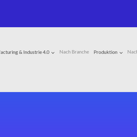
Nach Branche
Nac
cturing & Industrie 4.0
Produktion