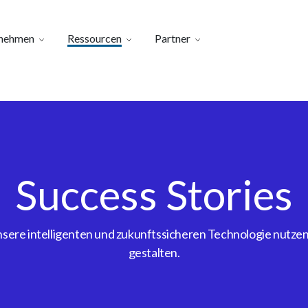
nehmen
Ressourcen
Partner
Success Stories
ere intelligenten und zukunftssicheren Technologie nutzen, 
gestalten.