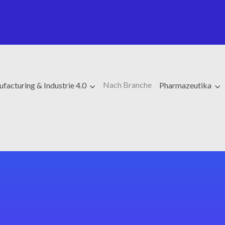
Nach Branche
facturing & Industrie 4.0
Pharmazeutika