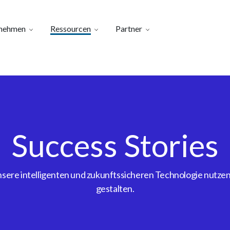
nehmen
Ressourcen
Partner
Success Stories
ere intelligenten und zukunftssicheren Technologie nutzen, 
gestalten.