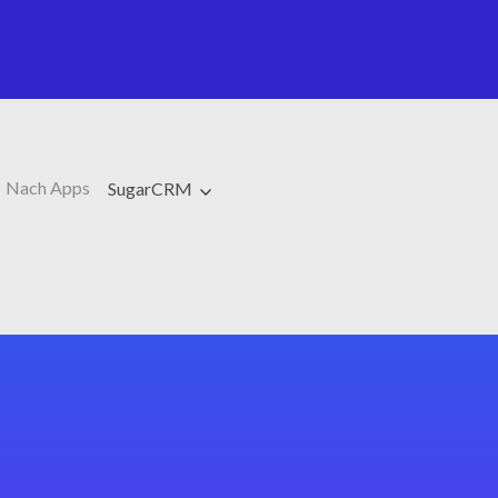
Nach Apps
SugarCRM