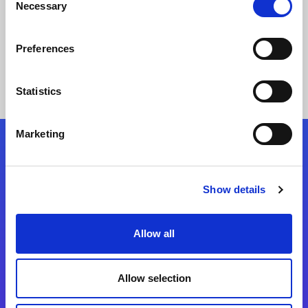
Necessary
Selection
Lea Historia
Preferences
Statistics
Marketing
Síganos
Show details
Start exceeding your digital transformation
today
Allow all
Contáctenos
Allow selection