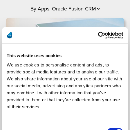
This website uses cookies
We use cookies to personalise content and ads, to
provide social media features and to analyse our traffic.
We also share information about your use of our site with
our social media, advertising and analytics partners who
Christie Digital
may combine it with other information that you’ve
provided to them or that they’ve collected from your use
Christie Digital afila múltiples procesos de
of their services.
negocio con la plataforma de integración Magic
xpi
Consent