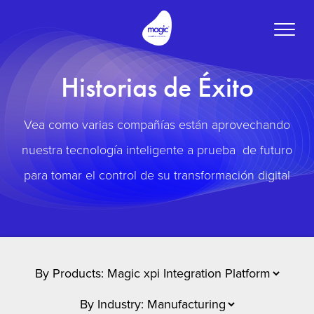
Toggle
naviga
Historias de Éxito
Vea como varias compañías están aprovechando
nuestra tecnología inteligente a prueba de futuro
para tomar el control de su transformación digital