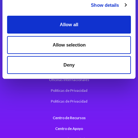
Magic xpi Plataforma de Integración
Show details
Soluciones de integración
Allow all
Magic xpa Plataforma Low-Code
Marco de Aplicaciones Web de Magic xpa
Allow selection
Comunicados de Prensa (Inglés)
Deny
Acerca de Magic
Oficinas Internacionales
Políticas de Privacidad
Políticas de Privacidad
Centro de Recursos
Centro de Apoyo