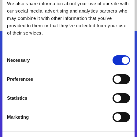
We also share information about your use of our site with
our social media, advertising and analytics partners who
may combine it with other information that you’ve
provided to them or that they’ve collected from your use
of their services.
Síganos
Consent
Necessary
Selection
Start exceeding your digital transformation
today
Preferences
Contáctenos
Statistics
Marketing