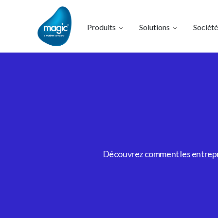
Produits
Solutions
Société
Découvrez comment les entrepris