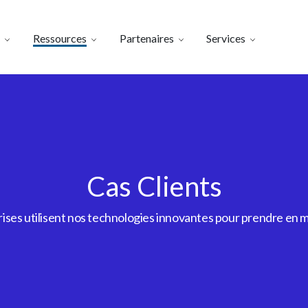
Ressources
Partenaires
Services
Cas Clients
es utilisent nos technologies innovantes pour prendre en m