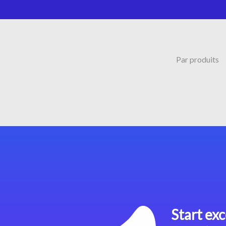
Par produits
Start exc