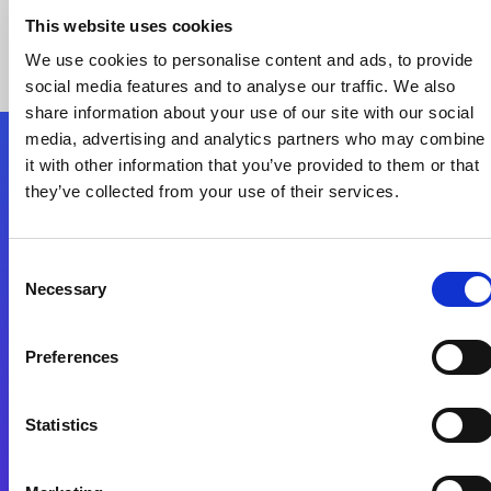
This website uses cookies
We use cookies to personalise content and ads, to provide
social media features and to analyse our traffic. We also
share information about your use of our site with our social
media, advertising and analytics partners who may combine
it with other information that you’ve provided to them or that
Nous suivre
they’ve collected from your use of their services.
Start exceeding your digital transformation
Consent
today
Necessary
Selection
Contactez-nous
Preferences
Statistics