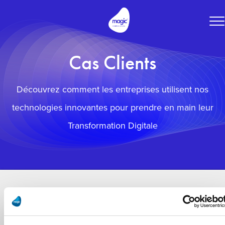
To
na
Cas Clients
Découvrez comment les entreprises utilisent nos
technologies innovantes pour prendre en main leur
Transformation Digitale