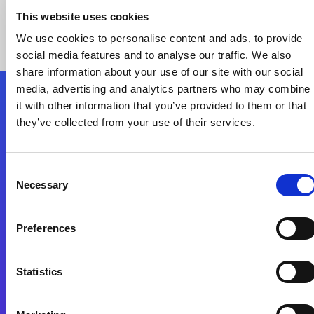
This website uses cookies
We use cookies to personalise content and ads, to provide
social media features and to analyse our traffic. We also
share information about your use of our site with our social
media, advertising and analytics partners who may combine
it with other information that you’ve provided to them or that
Nous suivre
they’ve collected from your use of their services.
Start exceeding your digital transformation
Consent
today
Necessary
Selection
Contactez-nous
Preferences
Statistics