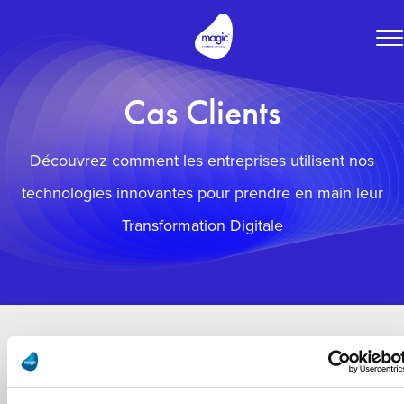
To
na
Cas Clients
Découvrez comment les entreprises utilisent nos
technologies innovantes pour prendre en main leur
Transformation Digitale