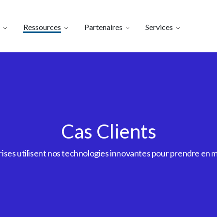
Ressources
Partenaires
Services
Cas Clients
es utilisent nos technologies innovantes pour prendre en m