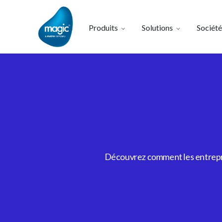
Produits
Solutions
Société
Découvrez comment les entrepris