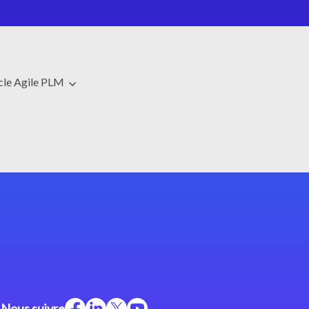
cle Agile PLM
Nous suivre