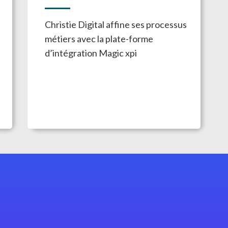
Christie Digital affine ses processus
métiers avec la plate-forme
d’intégration Magic xpi