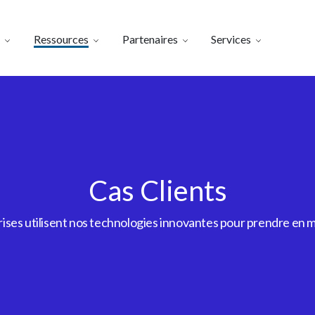
Ressources
Partenaires
Services
Cas Clients
es utilisent nos technologies innovantes pour prendre en m