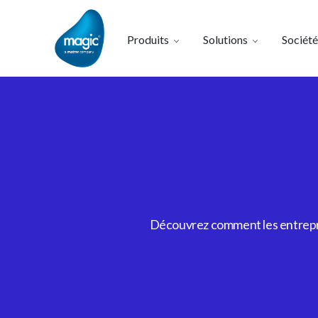
Produits
Solutions
Société
Découvrez comment les entrepris