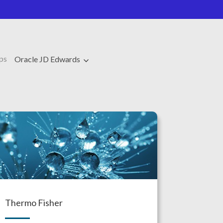
ps
Oracle JD Edwards
Thermo Fisher