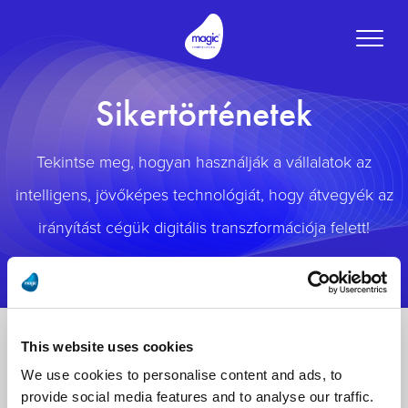
Toggle
naviga
Sikertörténetek
Tekintse meg, hogyan használják a vállalatok az
intelligens, jövőképes technológiát, hogy átvegyék az
irányítást cégük digitális transzformációja felett!
This website uses cookies
We use cookies to personalise content and ads, to
provide social media features and to analyse our traffic.