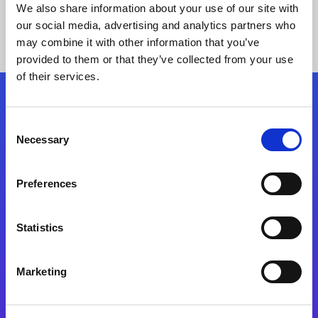
We also share information about your use of our site with
our social media, advertising and analytics partners who
may combine it with other information that you’ve
provided to them or that they’ve collected from your use
of their services.
Kövessen minket!
Consent
Necessary
Selection
Lépjen a digitális átalakulás útjára még ma
Preferences
Kapcsolat
Statistics
Marketing