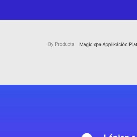
By Products
Magic xpa Applikációs Pla