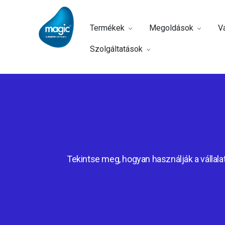
Termékek
Megoldások
Vá
Szolgáltatások
Tekintse meg, hogyan használják a vállalat