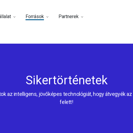
llalat
Források
Partnerek
Sikertörténetek
ok az intelligens, jövőképes technológiát, hogy átvegyék az 
felett!