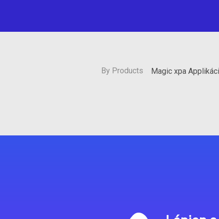
By Products
Magic xpa Applikác