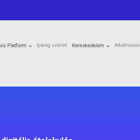
Iparág szerint
Alkalmazás
iós Platform
Kereskedelem