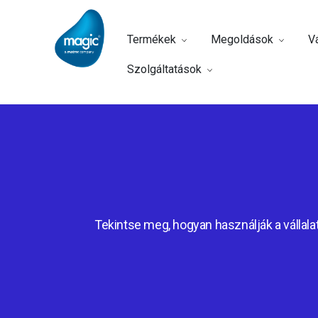
Termékek
Megoldások
Vá
Szolgáltatások
Tekintse meg, hogyan használják a vállalat