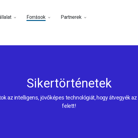
llalat
Források
Partnerek
Sikertörténetek
ok az intelligens, jövőképes technológiát, hogy átvegyék az 
felett!