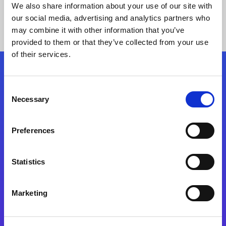
We also share information about your use of our site with
our social media, advertising and analytics partners who
may combine it with other information that you’ve
provided to them or that they’ve collected from your use
of their services.
Kövessen minket!
Consent
Necessary
Selection
Lépjen a digitális átalakulás útjára még ma
Preferences
Kapcsolat
Statistics
Marketing