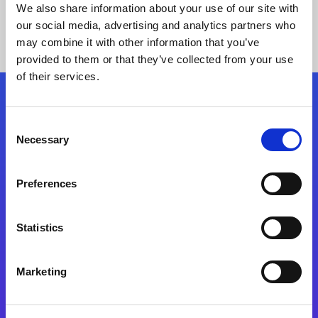
We also share information about your use of our site with
our social media, advertising and analytics partners who
may combine it with other information that you’ve
provided to them or that they’ve collected from your use
of their services.
Kövessen minket!
Consent
Necessary
Selection
Lépjen a digitális átalakulás útjára még ma
Preferences
Kapcsolat
Statistics
Marketing