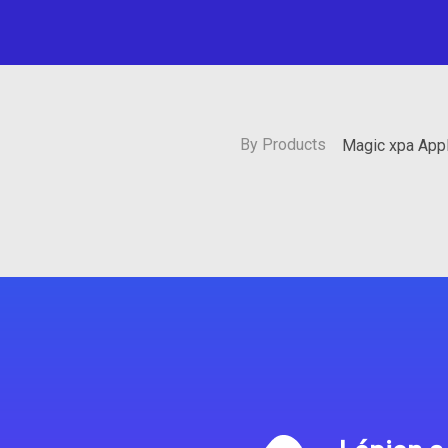
By Products
Magic xpa Appl