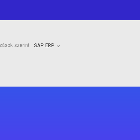
zások szerint
SAP ERP