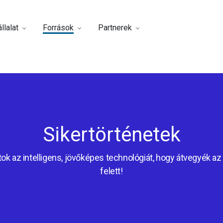
llalat
Források
Partnerek
Sikertörténetek
ok az intelligens, jövőképes technológiát, hogy átvegyék az 
felett!