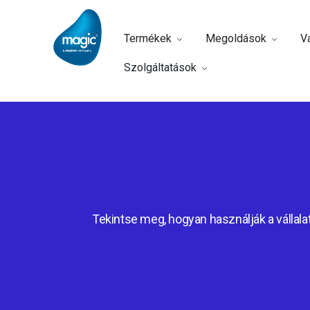
Termékek
Megoldások
Vá
Szolgáltatások
Tekintse meg, hogyan használják a vállalat