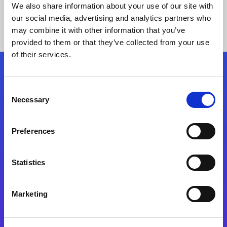
We also share information about your use of our site with
our social media, advertising and analytics partners who
may combine it with other information that you’ve
provided to them or that they’ve collected from your use
of their services.
Kövessen minket!
Consent
Necessary
Selection
Lépjen a digitális átalakulás útjára még ma
Preferences
Kapcsolat
Statistics
Marketing