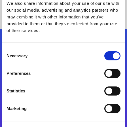
We also share information about your use of our site with
our social media, advertising and analytics partners who
may combine it with other information that you’ve
provided to them or that they’ve collected from your use
of their services.
Kövessen minket!
Consent
Necessary
Selection
Lépjen a digitális átalakulás útjára még ma
Preferences
Kapcsolat
Statistics
Marketing