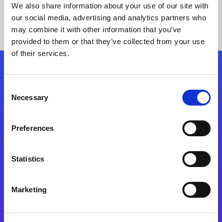
We also share information about your use of our site with
our social media, advertising and analytics partners who
may combine it with other information that you’ve
provided to them or that they’ve collected from your use
of their services.
Kövessen minket!
Consent
Necessary
Selection
Lépjen a digitális átalakulás útjára még ma
Preferences
Kapcsolat
Statistics
Marketing