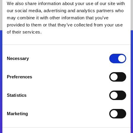
We also share information about your use of our site with
our social media, advertising and analytics partners who
may combine it with other information that you’ve
provided to them or that they’ve collected from your use
of their services.
Kövessen minket!
Consent
Necessary
Selection
Lépjen a digitális átalakulás útjára még ma
Preferences
Kapcsolat
Statistics
Marketing