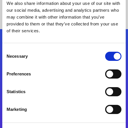
We also share information about your use of our site with
our social media, advertising and analytics partners who
may combine it with other information that you’ve
provided to them or that they’ve collected from your use
of their services.
Kövessen minket!
Consent
Necessary
Selection
Lépjen a digitális átalakulás útjára még ma
Preferences
Kapcsolat
Statistics
Marketing