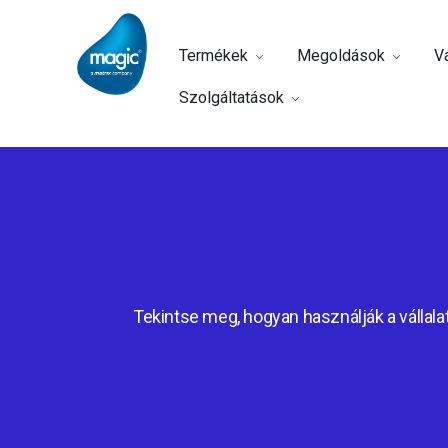
Termékek
Megoldások
Vá
Szolgáltatások
Tekintse meg, hogyan használják a vállalat