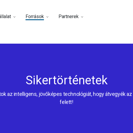
llalat
Források
Partnerek
Sikertörténetek
ok az intelligens, jövőképes technológiát, hogy átvegyék az 
felett!