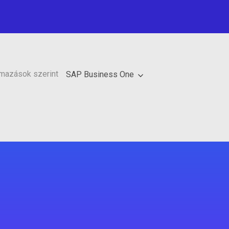
lmazások szerint
SAP Business One