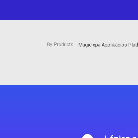
By Products
Magic xpa Applikációs Pla