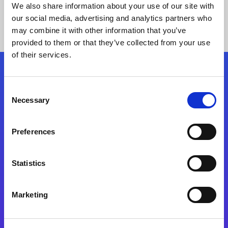
We also share information about your use of our site with
our social media, advertising and analytics partners who
may combine it with other information that you’ve
provided to them or that they’ve collected from your use
of their services.
Kövessen minket!
Consent
Necessary
Selection
Lépjen a digitális átalakulás útjára még ma
Preferences
Kapcsolat
Statistics
Marketing