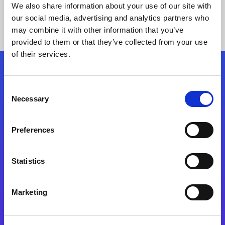
We also share information about your use of our site with
our social media, advertising and analytics partners who
may combine it with other information that you’ve
provided to them or that they’ve collected from your use
of their services.
Kövessen minket!
Consent
Necessary
Selection
Lépjen a digitális átalakulás útjára még ma
Preferences
Kapcsolat
Statistics
Marketing