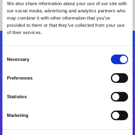
We also share information about your use of our site with
our social media, advertising and analytics partners who
may combine it with other information that you’ve
provided to them or that they’ve collected from your use
of their services.
Kövessen minket!
Consent
Necessary
Selection
Lépjen a digitális átalakulás útjára még ma
Preferences
Kapcsolat
Statistics
Marketing