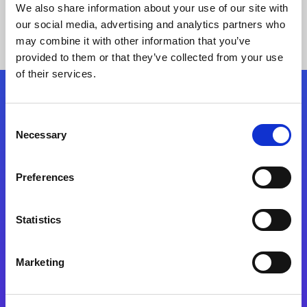
We also share information about your use of our site with
our social media, advertising and analytics partners who
may combine it with other information that you’ve
provided to them or that they’ve collected from your use
of their services.
Kövessen minket!
Consent
Necessary
Selection
Lépjen a digitális átalakulás útjára még ma
Preferences
Kapcsolat
Statistics
Marketing