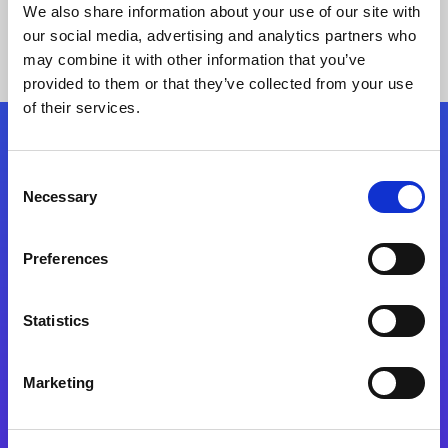
We also share information about your use of our site with
our social media, advertising and analytics partners who
may combine it with other information that you’ve
provided to them or that they’ve collected from your use
of their services.
Kövessen minket!
Consent
Necessary
Selection
Lépjen a digitális átalakulás útjára még ma
Preferences
Kapcsolat
Statistics
Marketing