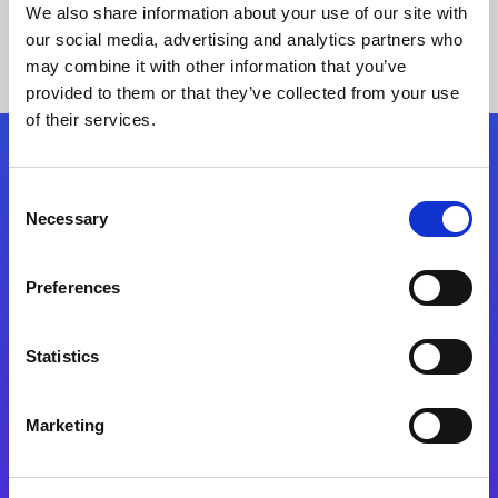
We also share information about your use of our site with
our social media, advertising and analytics partners who
may combine it with other information that you’ve
provided to them or that they’ve collected from your use
of their services.
Kövessen minket!
Consent
Necessary
Selection
Lépjen a digitális átalakulás útjára még ma
Preferences
Kapcsolat
Statistics
Marketing