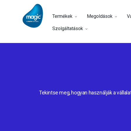
Termékek
Megoldások
Vá
Szolgáltatások
Tekintse meg, hogyan használják a vállalat