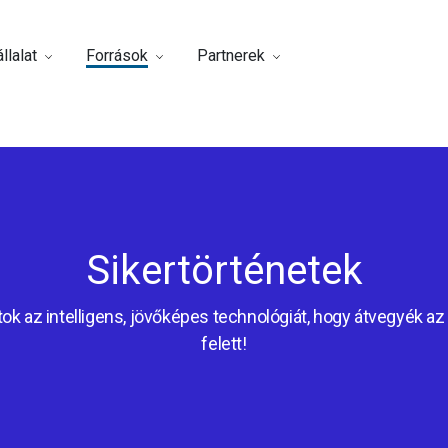
llalat
Források
Partnerek
Sikertörténetek
ok az intelligens, jövőképes technológiát, hogy átvegyék az 
felett!