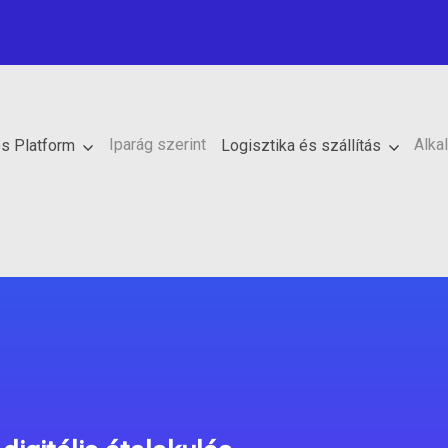
Iparág szerint
Alka
ós Platform
Logisztika és szállítás