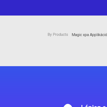
By Products
Magic xpa Applikáci