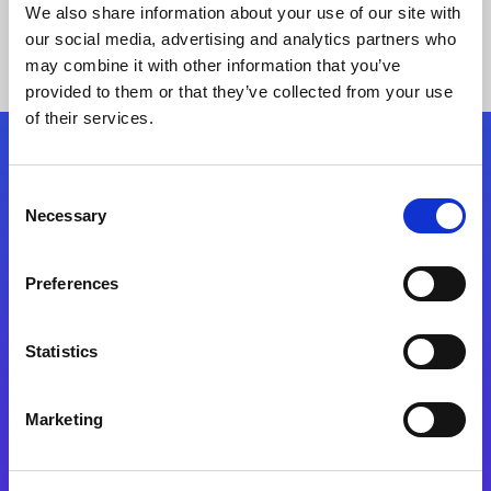
We also share information about your use of our site with
our social media, advertising and analytics partners who
may combine it with other information that you’ve
provided to them or that they’ve collected from your use
of their services.
Kövessen minket!
Consent
Necessary
Selection
Lépjen a digitális átalakulás útjára még ma
Preferences
Kapcsolat
Statistics
Marketing