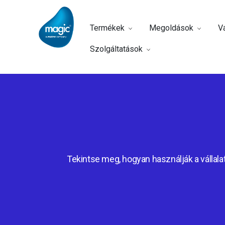
Termékek
Megoldások
Vá
Szolgáltatások
Tekintse meg, hogyan használják a vállalat