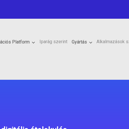
Iparág szerint
Alkalmazások s
kációs Platform
Gyártás