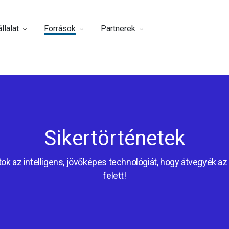
llalat
Források
Partnerek
Sikertörténetek
ok az intelligens, jövőképes technológiát, hogy átvegyék az 
felett!