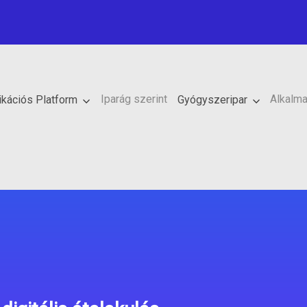
Iparág szerint
Alkalma
ikációs Platform
Gyógyszeripar