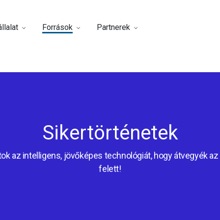
llalat
Források
Partnerek
Sikertörténetek
ok az intelligens, jövőképes technológiát, hogy átvegyék az 
felett!