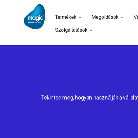
Termékek
Megoldások
Vá
Szolgáltatások
Tekintse meg, hogyan használják a vállalat