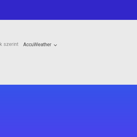
 szerint
AccuWeather