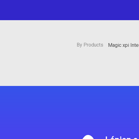
By Products
Magic xpi Int