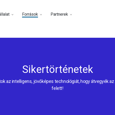
llalat
Források
Partnerek
Sikertörténetek
ok az intelligens, jövőképes technológiát, hogy átvegyék az 
felett!