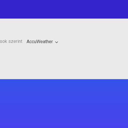
sok szerint
AccuWeather