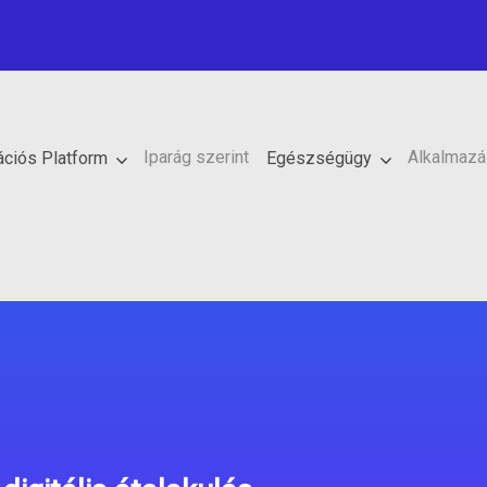
Iparág szerint
Alkalmazá
rációs Platform
Egészségügy