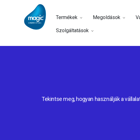
Termékek
Megoldások
Vá
Szolgáltatások
Tekintse meg, hogyan használják a vállalat