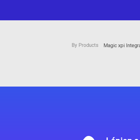
By Products
Magic xpi Integ